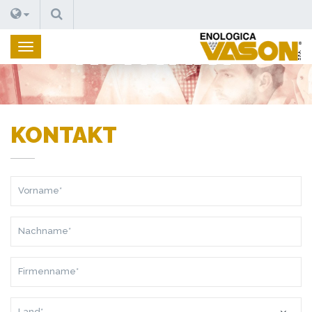
SUCHEN
KONTAKT
KONTAKT
VORNAME*
NACHNAME*
FIRMENNAME*
LAND*