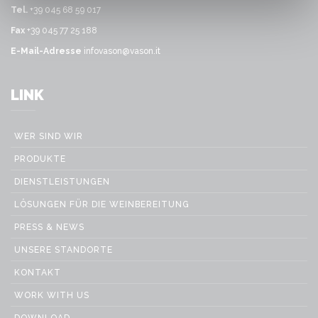
Tel.
+39 045 68 59 017
Fax
+39 045 77 25 188
E-Mail-Adresse
infovason@vason.it
LINK
WER SIND WIR
PRODUKTE
DIENSTLEISTUNGEN
LÖSUNGEN FÜR DIE WEINBEREITUNG
PRESS & NEWS
UNSERE STANDORTE
KONTAKT
WORK WITH US