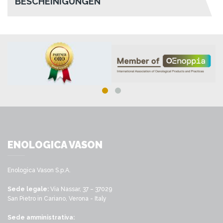
BESCHEINIGUNGEN
ENOLOGICA VASON
Enologica Vason S.p.A.
Sede legale:
Via Nassar, 37 – 37029
San Pietro in Cariano, Verona - Italy
Sede amministrativa: