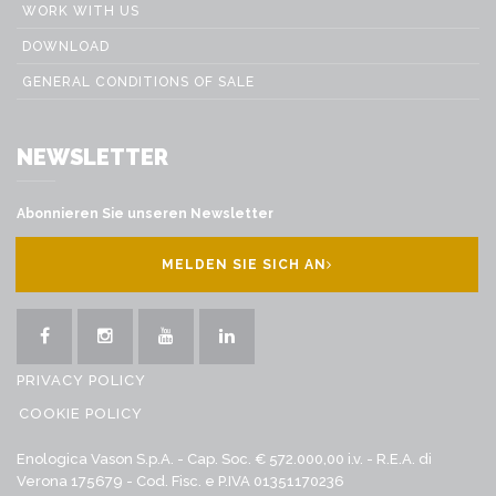
WORK WITH US
DOWNLOAD
GENERAL CONDITIONS OF SALE
NEWSLETTER
Abonnieren Sie unseren Newsletter
MELDEN SIE SICH AN
PRIVACY POLICY
COOKIE POLICY
Enologica Vason S.p.A. - Cap. Soc. € 572.000,00 i.v. - R.E.A. di
Verona 175679 - Cod. Fisc. e P.IVA 01351170236