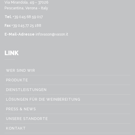
Via Mirandola, 49 – 37026
Pescantina, Verona - Italy
Tel.
+39 045 68 59 017
Fax
+39 045 77 25 188
E-Mail-Adresse
infovason@vason.it
LINK
WER SIND WIR
PRODUKTE
DIENSTLEISTUNGEN
LÖSUNGEN FÜR DIE WEINBEREITUNG
PRESS & NEWS
UNSERE STANDORTE
KONTAKT