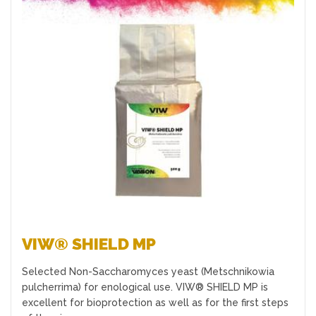
Favoriten
VIW® SHIELD MP
Selected Non-Saccharomyces yeast (Metschnikowia
pulcherrima) for enological use. VIW® SHIELD MP is
excellent for bioprotection as well as for the first steps