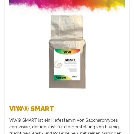
Favoriten
VIW® SMART
VIW® SMART ist ein Hefestamm von Saccharomyces
cerevisiae, der ideal ist für die Herstellung von blumig
fruchtigen Weiß- und Roséweinen, mit reinen Gärungen,