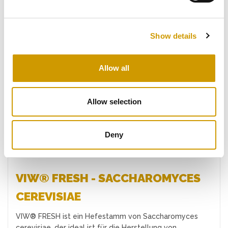
Show details
Favoriten
Allow all
Allow selection
Deny
VIW® FRESH - SACCHAROMYCES
CEREVISIAE
VIW® FRESH ist ein Hefestamm von Saccharomyces
cerevisiae, der ideal ist für die Herstellung von