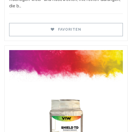
die b…
FAVORITEN
Favoriten