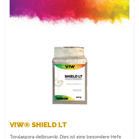
Favoriten
VIW® SHIELD LT
Torulaspora delbruecki. Dies ist eine besondere Hefe