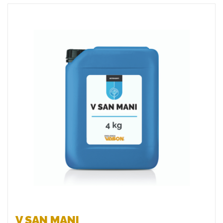
Favoriten
V SAN MANI