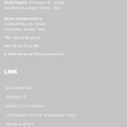
Sede legale:
Via Nassar, 37 – 37029
San Pietro in Cariano, Verona - Italy
Sede amministrativa:
Via Mirandola, 49 – 37026
Pescantina, Verona - Italy
Tel.
+39 045 68 59 017
Fax
+39 045 77 25 188
E-Mail-Adresse
infovason@vason.it
LINK
WER SIND WIR
PRODUKTE
DIENSTLEISTUNGEN
LÖSUNGEN FÜR DIE WEINBEREITUNG
PRESS & NEWS