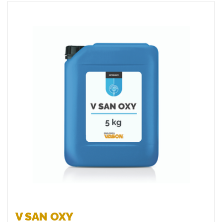
Favoriten
V SAN OXY