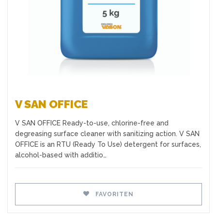
V SAN OFFICE
V SAN OFFICE Ready-to-use, chlorine-free and
degreasing surface cleaner with sanitizing action. V SAN
OFFICE is an RTU (Ready To Use) detergent for surfaces,
alcohol-based with additio…
FAVORITEN