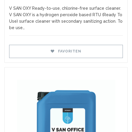
V SAN OXY Ready-to-use, chlorine-free surface cleaner.
V SAN OXY is a hydrogen peroxide based RTU (Ready To
Use) surface cleaner with secondary sanitizing action. To
be use…
FAVORITEN
Favoriten