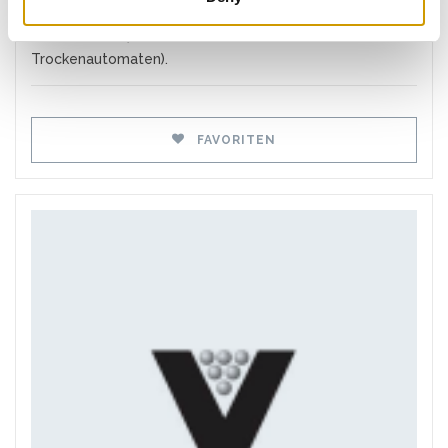
Boden-Reinigungsmittel, auch mit professionellen
Instrumenten (z.B. kombinierte Wasch- und
Trockenautomaten).
FAVORITEN
Favoriten