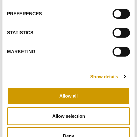
PREFERENCES
STATISTICS
MARKETING
Favoriten
Show details
Allow all
Allow selection
V FLOOR
Deny