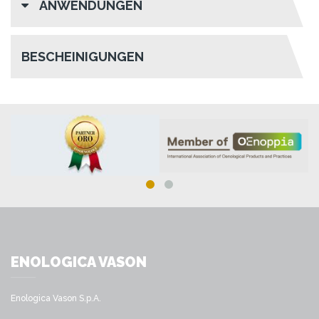
ANWENDUNGEN
BESCHEINIGUNGEN
ENOLOGICA VASON
Enologica Vason S.p.A.