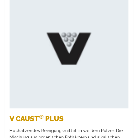
Favoriten
®
V CAUST
PLUS
Hochätzendes Reinigungsmittel, in weißem Pulver. Die
Mischung aus organischen Enthärtern und alkalischen