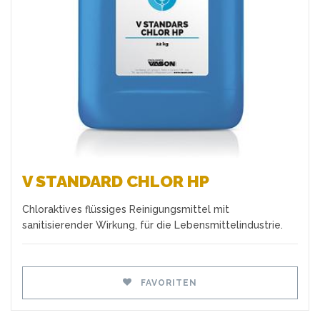
Favoriten
V STANDARD CHLOR HP
Chloraktives flüssiges Reinigungsmittel mit
sanitisierender Wirkung, für die Lebensmittelindustrie.
FAVORITEN