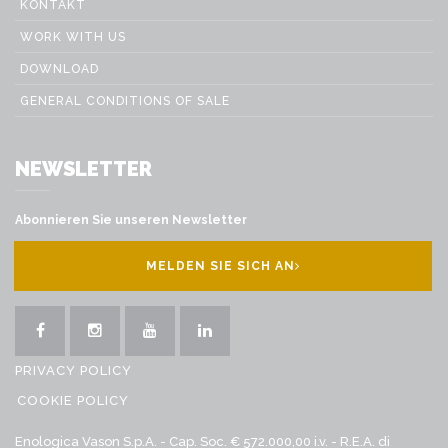
KONTAKT
WORK WITH US
DOWNLOAD
GENERAL CONDITIONS OF SALE
NEWSLETTER
Abonnieren Sie unseren Newsletter
MELDEN SIE SICH AN
PRIVACY POLICY
COOKIE POLICY
Enologica Vason S.p.A. - Cap. Soc. € 572.000,00 i.v. - R.E.A. di