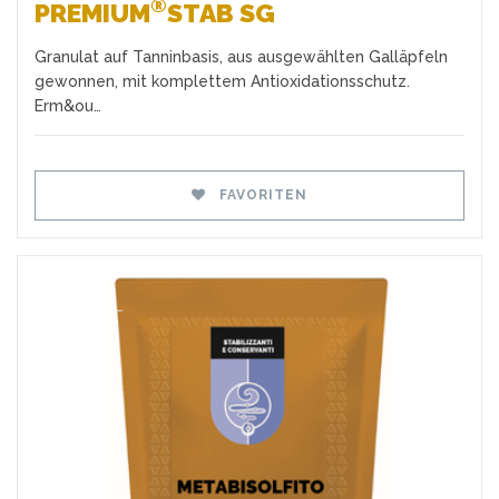
®
PREMIUM
STAB SG
Granulat auf Tanninbasis, aus ausgewählten Galläpfeln
gewonnen, mit komplettem Antioxidationsschutz.
Erm&ou…
FAVORITEN
Favoriten