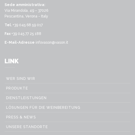
Sede amministrativa:
Via Mirandola, 49 – 37026
Pescantina, Verona - Italy
Tel.
+39 045 68 59 017
Fax
+39 045 77 25 188
E-Mail-Adresse
infovason@vason.it
LINK
WER SIND WIR
PRODUKTE
DIENSTLEISTUNGEN
LÖSUNGEN FÜR DIE WEINBEREITUNG
PRESS & NEWS
UNSERE STANDORTE