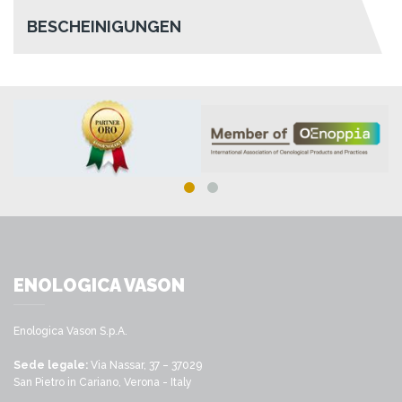
BESCHEINIGUNGEN
ENOLOGICA VASON
Enologica Vason S.p.A.
Sede legale:
Via Nassar, 37 – 37029
San Pietro in Cariano, Verona - Italy