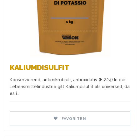
KALIUMDISULFIT
Konservierend, antimikrobiell, antioxidativ (E 224) In der
Lebensmittelindustrie gilt Kaliumdisulfit als universell, da
es i…
FAVORITEN