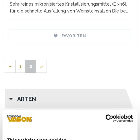
Sehr reines mikronisiertes Kristallisierungsmittel (E 336),
für die schnelle Ausfällung von Weinsteinsalzen Die be…
FAVORITEN
«
1
2
»
ARTEN
ANWENDUNGEN