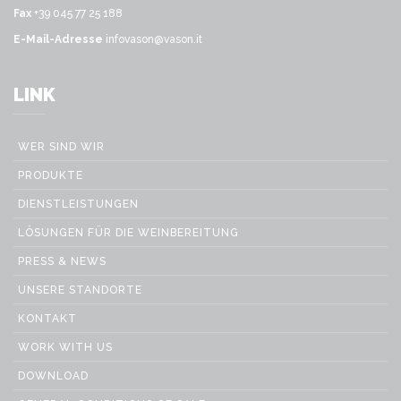
Fax
+39 045 77 25 188
E-Mail-Adresse
infovason@vason.it
LINK
WER SIND WIR
PRODUKTE
DIENSTLEISTUNGEN
LÖSUNGEN FÜR DIE WEINBEREITUNG
PRESS & NEWS
UNSERE STANDORTE
KONTAKT
WORK WITH US
DOWNLOAD