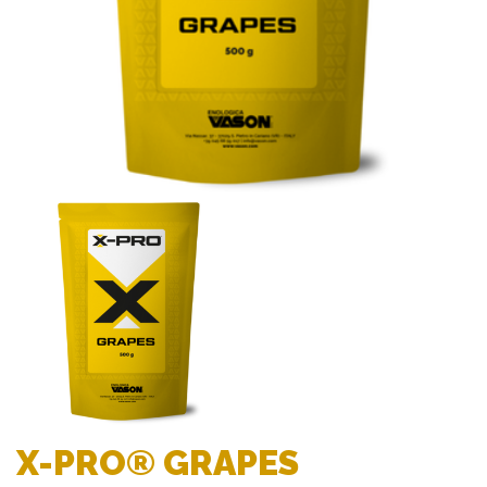
X-PRO® GRAPES