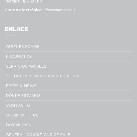
Fax
+39 045 77 25 188
Correo electrónico
infovason@vason.it
ENLACE
QUIÉNES SOMOS
PRODUCTOS
SERVICIOS MÓVILES
SOLUCIONES PARA LA VINIFICACIÓN
PRESS & NEWS
DÓNDE ESTAMOS
CONTACTO
WORK WITH US
DOWNLOAD
GENERAL CONDITIONS OF SALE