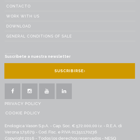
CONTACTO
WORK WITH US
DOWNLOAD
GENERAL CONDITIONS OF SALE
Suscríbete a nuestra newsletter
SUSCRIBIRSE
PRIVACY POLICY
COOKIE POLICY
Enologica Vason S.p.A. - Cap. Soc. € 572.000,00 i.v. - R.E.A. di
Verona 175679 - Cod. Fisc. e P.IVA 01351170236
Copyright 2016 - Todos los derechos reservados -
NESQ