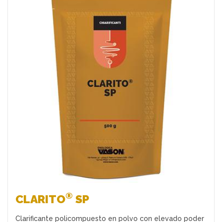
Favoritos
®
CLARITO
SP
Clarificante policompuesto en polvo con elevado poder