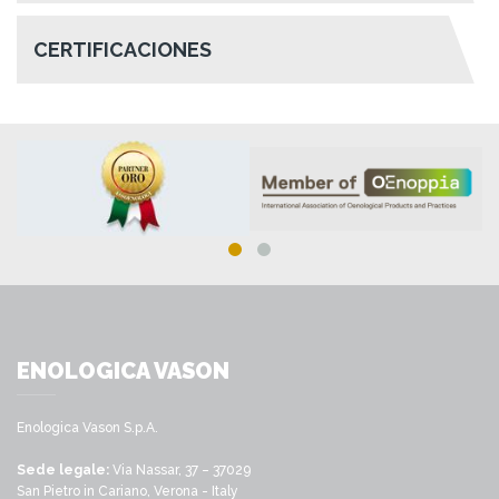
CERTIFICACIONES
ENOLOGICA VASON
Enologica Vason S.p.A.
Sede legale:
Via Nassar, 37 – 37029
San Pietro in Cariano, Verona - Italy