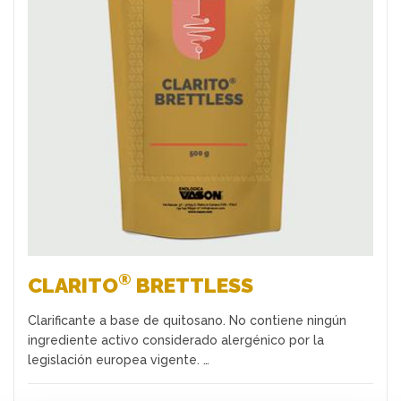
Favoritos
®
CLARITO
BRETTLESS
Clarificante a base de quitosano. No contiene ningún
ingrediente activo considerado alergénico por la
legislación europea vigente. …