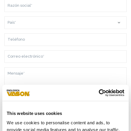
RAZÓN
SOCIAL*
PAÍS*
TELÉFONO
CORREO
ELECTRÓNICO*
MENSAJE*
COMO CONSECUENCIA DE LA
INFORMACIÓN
RECIBIDA, DOY
MI CONSENTIMIENTO AL TRATAMIENTO DE MIS DATOS
This website uses cookies
PERSONALES
We use cookies to personalise content and ads, to
DOY MI CONSENTIMIENTO PARA RECIBIR SU NEWSLETTER
provide social media features and to analyse our traffic.