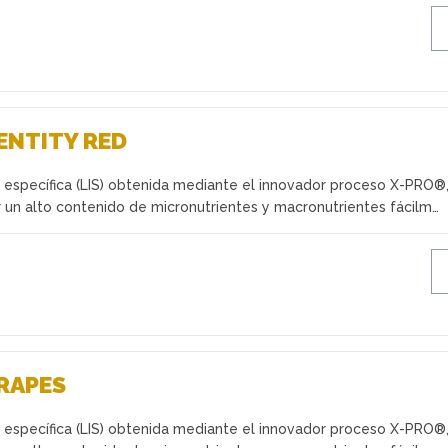
ENTITY RED
a específica (LIS) obtenida mediante el innovador proceso X-PRO®
 un alto contenido de micronutrientes y macronutrientes fácilm…
RAPES
a específica (LIS) obtenida mediante el innovador proceso X-PRO®