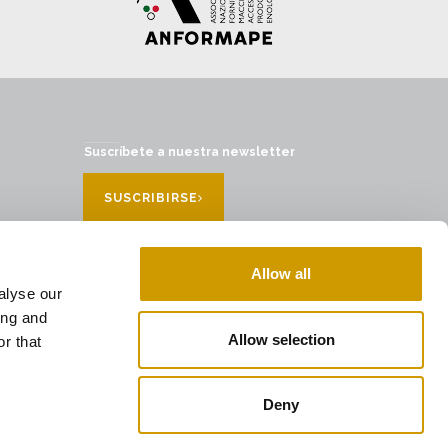
Suscríbete a nuestra newsletter
SUSCRIBIRSE
Allow all
alyse our
ing and
Allow selection
r that
Deny