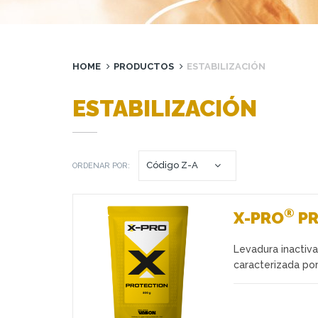
HOME
PRODUCTOS
ESTABILIZACIÓN
ESTABILIZACIÓN
ORDENAR POR:
®
X-PRO
PR
Levadura inactiv
Favoritos
caracterizada por