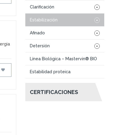
Clarificación
Estabilización
Afinado
nergia
Detersión
Línea Biológica – Mastervin® BIO
FAVORITOS
Estabilidad proteica
CERTIFICACIONES
,