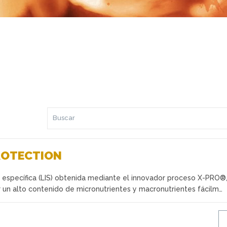
OTECTION
a específica (LIS) obtenida mediante el innovador proceso X-PRO®
 un alto contenido de micronutrientes y macronutrientes fácilm…