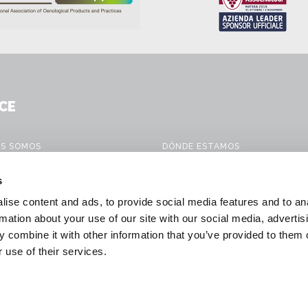
CE
ES SOMOS
DÓNDE ESTAMOS
CTOS
CONTACTO
s
IOS MÓVILES
WORK WITH US
ise content and ads, to provide social media features and to an
ONES PARA LA VINIFICACIÓN
DOWNLOAD
rmation about your use of our site with our social media, advertis
 combine it with other information that you’ve provided to them o
 & NEWS
GENERAL CONDITIONS OF SALE
 use of their services.