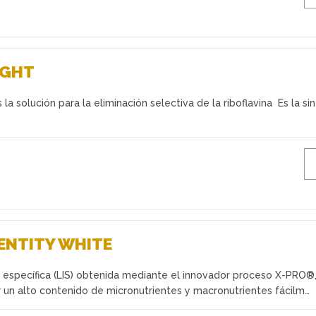
IGHT
a solución para la eliminación selectiva de la riboflavina Es la si
ENTITY WHITE
a específica (LIS) obtenida mediante el innovador proceso X-PRO®
 un alto contenido de micronutrientes y macronutrientes fácilm…