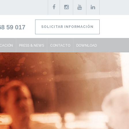
8 59 017
SOLICITAR INFORMACIÓN
ICACIÓN
PRESS & NEWS
CONTACTO
DOWNLOAD