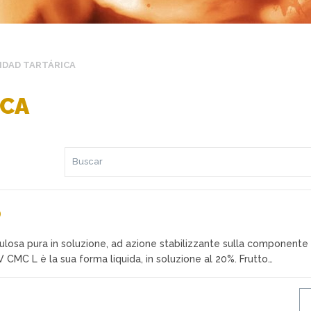
IDAD TARTÁRICA
ICA
0
ulosa pura in soluzione, ad azione stabilizzante sulla componente
. V CMC L è la sua forma liquida, in soluzione al 20%. Frutto…