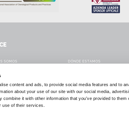
CE
ES SOMOS
DÓNDE ESTAMOS
CTOS
CONTACTO
s
IOS MÓVILES
WORK WITH US
ise content and ads, to provide social media features and to an
ONES PARA LA VINIFICACIÓN
DOWNLOAD
rmation about your use of our site with our social media, advertis
 combine it with other information that you’ve provided to them o
 & NEWS
GENERAL CONDITIONS OF SALE
 use of their services.