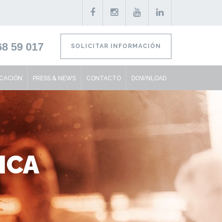
8 59 017
SOLICITAR INFORMACIÓN
ICACIÓN
PRESS & NEWS
CONTACTO
DOWNLOAD
ICA