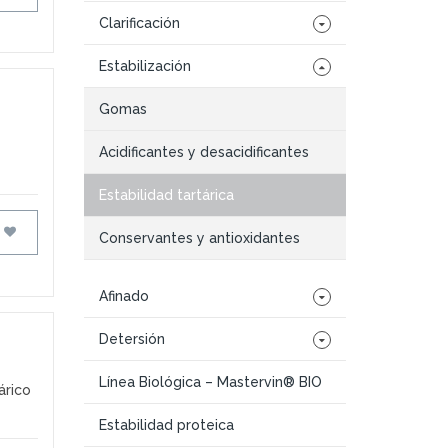
Clarificación
Estabilización
Gomas
Acidificantes y desacidificantes
Estabilidad tartárica
FAVORITOS
Conservantes y antioxidantes
Afinado
Detersión
Línea Biológica – Mastervin® BIO
árico
Estabilidad proteica