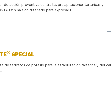
dor de acción preventiva contra las precipitaciones tartáricas y
®STAB 2.0 ha sido diseñado para expresar l…
®
ITE
SPECIAL
se de tartratos de potasio para la estabilización tartárica y del ca
c…