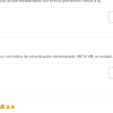
icaz acción estabilizante con efecto preventivo frente a la…
co con índice de esterificación determinado. META V®, un estabil
B 2.0