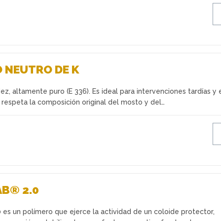
 NEUTRO DE K
ez, altamente puro (E 336). Es ideal para intervenciones tardías y 
respeta la composición original del mosto y del…
B® 2.0
s un polímero que ejerce la actividad de un coloide protector,