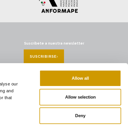
Suscríbete a nuestra newsletter
SUSCRIBIRSE
Allow all
alyse our
ing and
Allow selection
r that
Deny