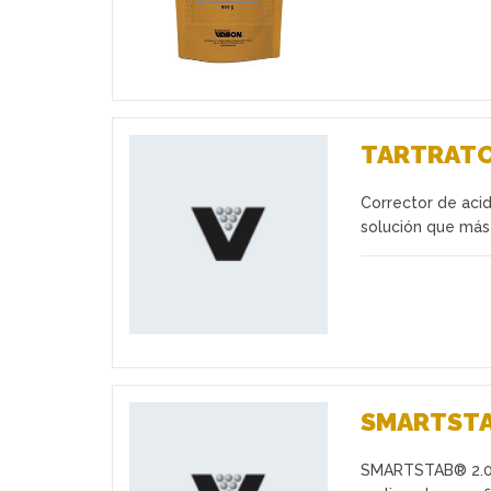
TARTRATO
Corrector de acid
Favoritos
solución que más 
SMARTSTA
SMARTSTAB® 2.0 e
Favoritos