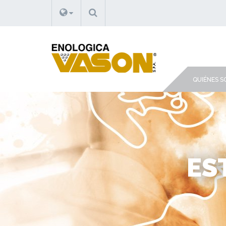
BUSCAR
QUIÉNES 
ES