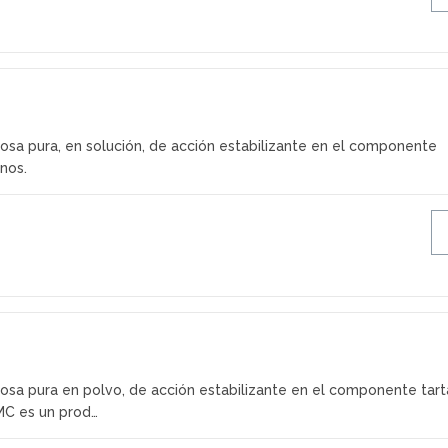
osa pura, en solución, de acción estabilizante en el componente
inos.
osa pura en polvo, de acción estabilizante en el componente tart
CMC es un prod…