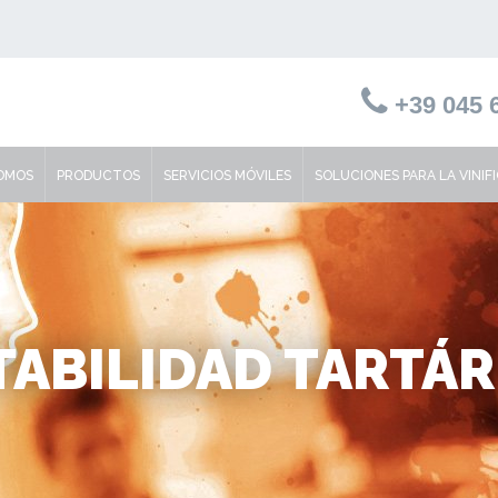
+39 045 6
SOMOS
PRODUCTOS
SERVICIOS MÓVILES
SOLUCIONES PARA LA VINIF
TABILIDAD TARTÁR