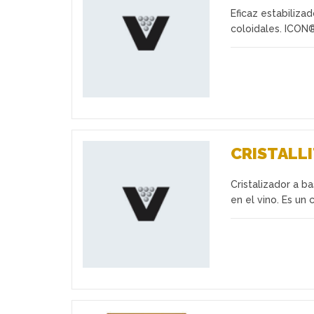
Eficaz estabiliza
Favoritos
coloidales. ICON
CRISTALL
Cristalizador a ba
Favoritos
en el vino. Es un 