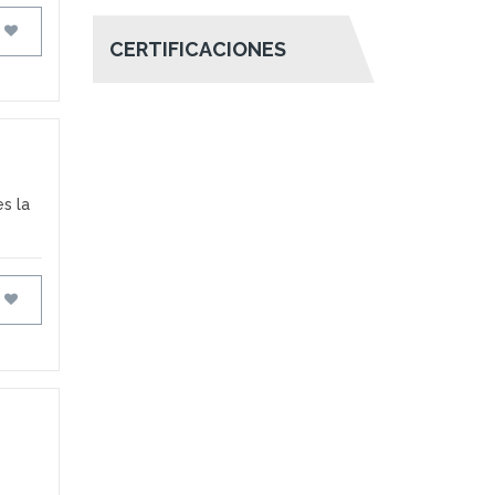
FAVORITOS
CERTIFICACIONES
es la
FAVORITOS