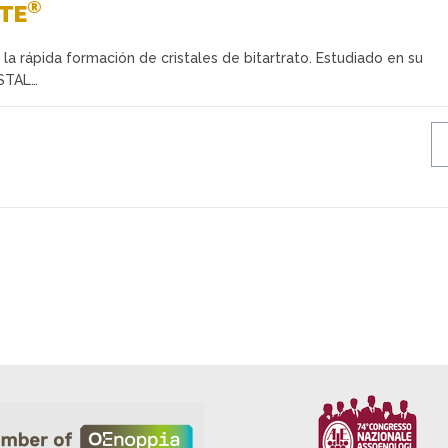
®
ITE
a la rápida formación de cristales de bitartrato. Estudiado en su
ISTAL…