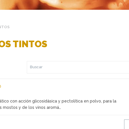
INTOS
OS TINTOS
®
ico con acción glicosidásica y pectolítica en polvo, para la
los mostos y de los vinos aromá…