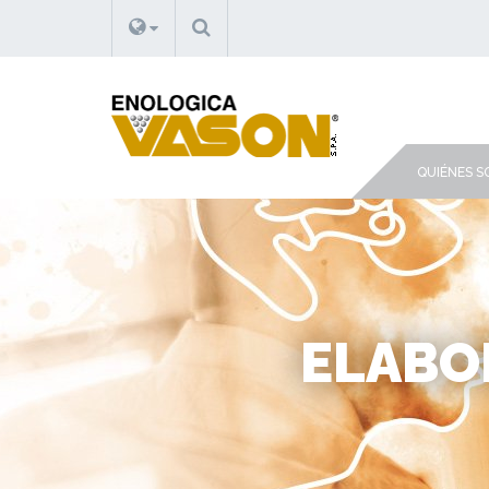
BUSCAR
QUIÉNES 
ELABO