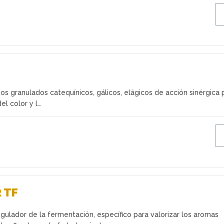
os granulados catequínicos, gálicos, elágicos de acción sinérgica 
del color y l…
 TF
egulador de la fermentación, específico para valorizar los aromas