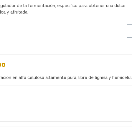
egulador de la fermentación, específico para obtener una dulce
ca y afrutada.
00
ración en alfa celulosa altamente pura, libre de lignina y hemicelul