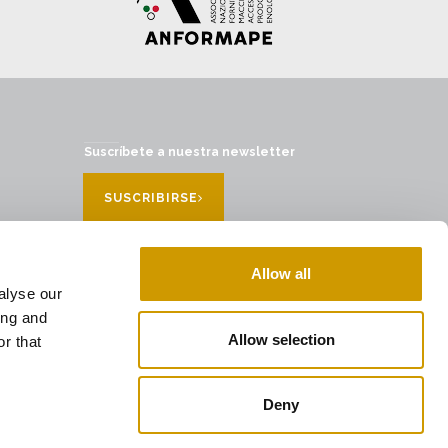
Suscríbete a nuestra newsletter
SUSCRIBIRSE
Allow all
alyse our
ing and
Allow selection
r that
Deny