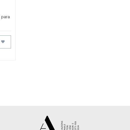
 para
FAVORITOS