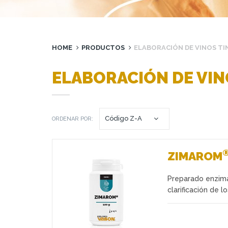
HOME
PRODUCTOS
ELABORACIÓN DE VINOS T
ELABORACIÓN DE VIN
ORDENAR POR:
ZIMAROM
Preparado enzimát
Favoritos
clarificación de 