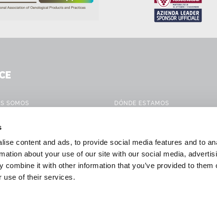
CE
ES SOMOS
DÓNDE ESTAMOS
CTOS
CONTACTO
s
IOS MÓVILES
WORK WITH US
ise content and ads, to provide social media features and to an
ONES PARA LA VINIFICACIÓN
DOWNLOAD
rmation about your use of our site with our social media, advertis
 combine it with other information that you’ve provided to them o
 & NEWS
GENERAL CONDITIONS OF SALE
 use of their services.