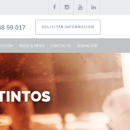
8 59 017
SOLICITAR INFORMACIÓN
ICACIÓN
PRESS & NEWS
CONTACTO
DOWNLOAD
TINTOS