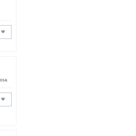
FAVORITOS
osa.
FAVORITOS