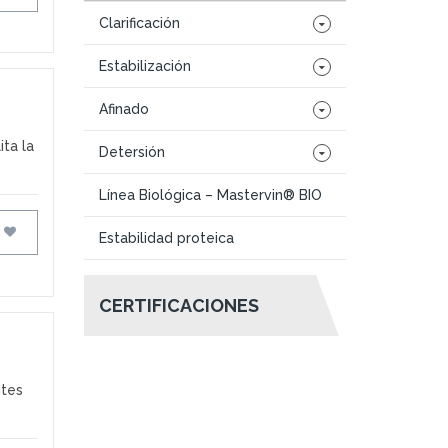
Clarificación
Estabilización
Afinado
ita la
Detersión
Línea Biológica – Mastervin® BIO
FAVORITOS
Estabilidad proteica
CERTIFICACIONES
ntes