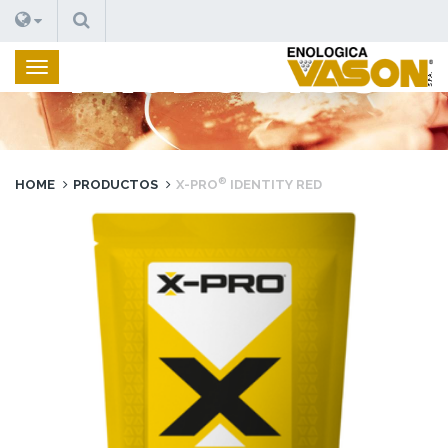
BUSCAR
PRODUCTOS
®
HOME
PRODUCTOS
X-PRO
IDENTITY RED