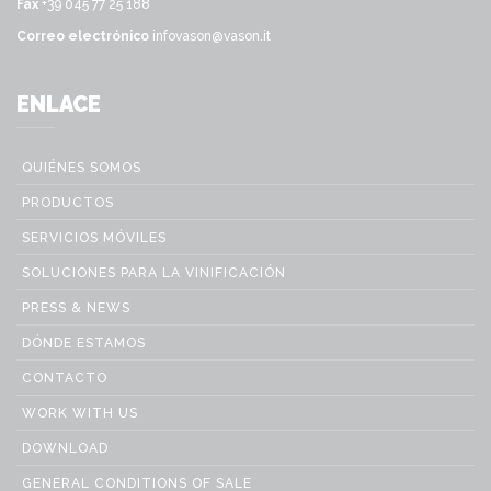
Fax
+39 045 77 25 188
Correo electrónico
infovason@vason.it
ENLACE
QUIÉNES SOMOS
PRODUCTOS
SERVICIOS MÓVILES
SOLUCIONES PARA LA VINIFICACIÓN
PRESS & NEWS
DÓNDE ESTAMOS
CONTACTO
WORK WITH US
DOWNLOAD
GENERAL CONDITIONS OF SALE