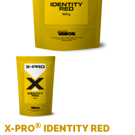
®
X-PRO
IDENTITY RED