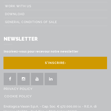
WORK WITH US
DOWNLOAD
GENERAL CONDITIONS OF SALE
NEWSLETTER
Inscrivez-vous pour recevour notre newsletter
S'INSCRIRE
PRIVACY POLICY
COOKIE POLICY
Enologica Vason S.p.A. - Cap. Soc. € 572.000,00 i.v. - R.E.A. di