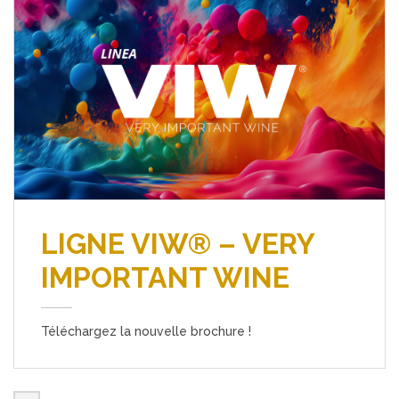
LIGNE VIW® – VERY
IMPORTANT WINE
Téléchargez la nouvelle brochure !