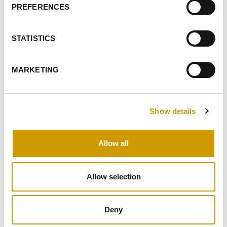
PREFERENCES
STATISTICS
MARKETING
Show details
Allow all
VASONBOOK26
Allow selection
Download the VASONBOOK26
Deny