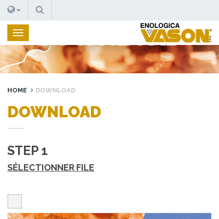
RECHERCHE
DOWNLOAD
HOME
DOWNLOAD
DOWNLOAD
STEP 1
SÉLECTIONNER FILE