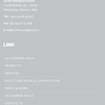
Sede amministrativa:
Via Mirandola, 49 – 37026
Pescantina, Verona - Italy
Tél.
+39 045 68 59 017
Fax
+39 045 77 25 188
E-mail
infovason@vason.it
LINK
QUI SOMMES NOUS
PRODUITS
SERVICES
SOLUTIONS POUR LA VINIFICATION
PRESS & NEWS
OÙ SOMMES NOUS
CONTACTS