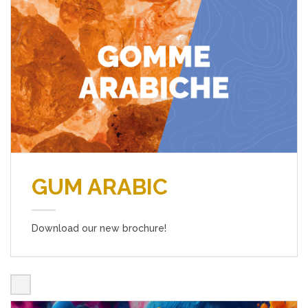
GUM ARABIC
Download our new brochure!