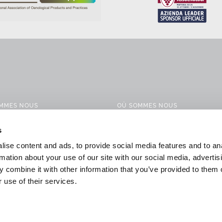
OMMES NOUS
OÙ SOMMES NOUS
ITS
CONTACTS
s
ES
WORK WITH US
ise content and ads, to provide social media features and to an
ONS POUR LA VINIFICATION
DOWNLOAD
rmation about your use of our site with our social media, advertis
 combine it with other information that you’ve provided to them o
 & NEWS
GENERAL CONDITIONS OF SALE
 use of their services.