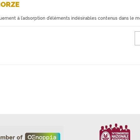
CORZE
uement à l’adsorption d’éléments indésirables contenus dans le m