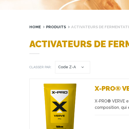
HOME
PRODUITS
ACTIVATEURS DE FERMENTAT
ACTIVATEURS DE FE
CLASSER PAR:
X-PRO® V
X-PRO® VERVE est
Favoris
composition, qui 