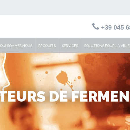
+39 045 6
QUI SOMMES NOUS
PRODUITS
SERVICES
SOLUTIONS POUR LA VINIF
TEURS DE FERME