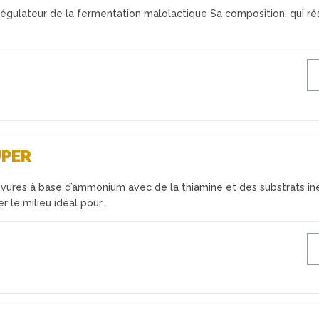
régulateur de la fermentation malolactique Sa composition, qui ré
UPER
evures à base d’ammonium avec de la thiamine et des substrats ine
r le milieu idéal pour…