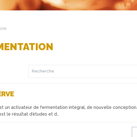
ION
RMENTATION
ERVE
 un activateur de fermentation intégral, de nouvelle conception
est le résultat d’études et d…