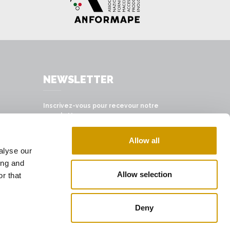
NEWSLETTER
Inscrivez-vous pour recevour notre
newsletter
S'INSCRIRE
Allow all
alyse our
ing and
Allow selection
r that
Deny