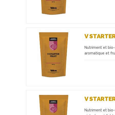
V STARTER
Nutriment et bio-
Favoris
aromatique et fru
V STARTE
Nutriment et bio-
Favoris