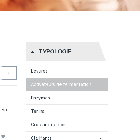
TYPOLOGIE
Levures
Activateurs de fermentation
Enzymes
. Sa
Tanins
Copeaux de bois
FAVORIS
Clarifiants