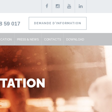
8 59 017
DEMANDE D'INFORMATION
ICATION
PRESS & NEWS
CONTACTS
DOWNLOAD
NTATION