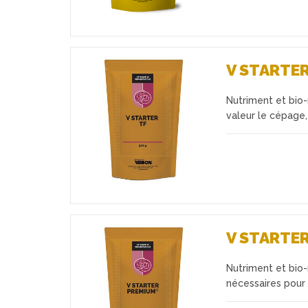
V STARTER
Nutriment et bio
Favoris
valeur le cépage,
V STARTE
Nutriment et bio-
Favoris
nécessaires pour