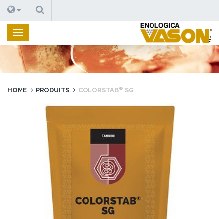
RECHERCHE
PRODUITS
®
HOME
PRODUITS
COLORSTAB
SG