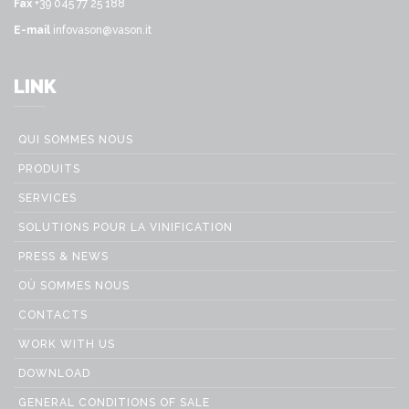
Fax
+39 045 77 25 188
E-mail
infovason@vason.it
LINK
QUI SOMMES NOUS
PRODUITS
SERVICES
SOLUTIONS POUR LA VINIFICATION
PRESS & NEWS
OÙ SOMMES NOUS
CONTACTS
WORK WITH US
DOWNLOAD
GENERAL CONDITIONS OF SALE