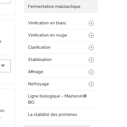
Fermentation malolactique
Vinification en blanc
Vinification en rouge
e
Clarification
Stabilisation
FAVORIS
Affinage
Nettoyage
Ligne biologique – Mastervin®
BIO
ion
La stabilité des protéines
é…