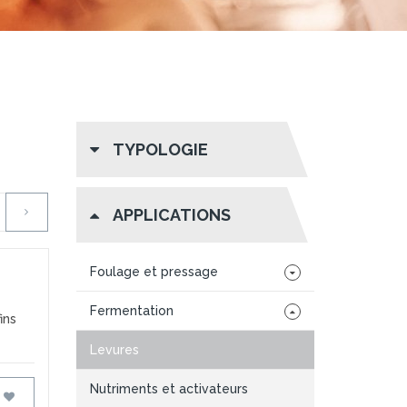
TYPOLOGIE
APPLICATIONS
Foulage et pressage
Fermentation
ins
Levures
Nutriments et activateurs
FAVORIS