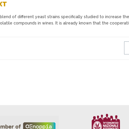
XT
end of different yeast strains specifically studied to increase th
volatile compounds in wines. It is already known that the cooperat