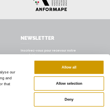
NEWSLETTER
Inscrivez-vous pour recevour notre
newsletter
S'INSCRIRE
Allow all
alyse our
ing and
Allow selection
r that
Deny