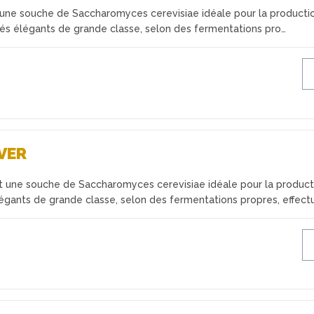
ne souche de Saccharomyces cerevisiae idéale pour la producti
sés élégants de grande classe, selon des fermentations pro…
VER
une souche de Saccharomyces cerevisiae idéale pour la product
légants de grande classe, selon des fermentations propres, effec