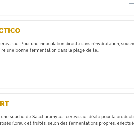
CTICO
revisiae. Pour une innoculation directe sans réhydratation, souch
ire une bonne fermentation dans la plage de te…
ART
ne souche de Saccharomyces cerevisiae idéale pour la product
 rosés floraux et fruités, selon des fermentations propres, effectu