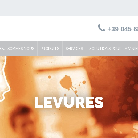
+39 045 6
QUI SOMMES NOUS
PRODUITS
SERVICES
SOLUTIONS POUR LA VINIF
LEVURES