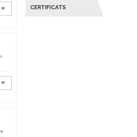
CERTIFICATS
FAVORIS
n
FAVORIS
e.