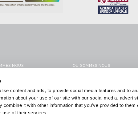
OMMES NOUS
OÙ SOMMES NOUS
ITS
CONTACTS
s
ES
WORK WITH US
ise content and ads, to provide social media features and to an
ONS POUR LA VINIFICATION
DOWNLOAD
rmation about your use of our site with our social media, advertis
 combine it with other information that you’ve provided to them o
 & NEWS
GENERAL CONDITIONS OF SALE
 use of their services.