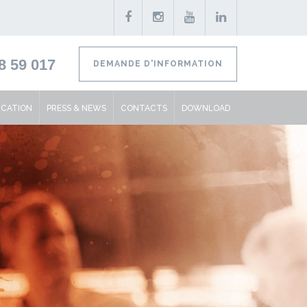
8 59 017
DEMANDE D'INFORMATION
ICATION
PRESS & NEWS
CONTACTS
DOWNLOAD