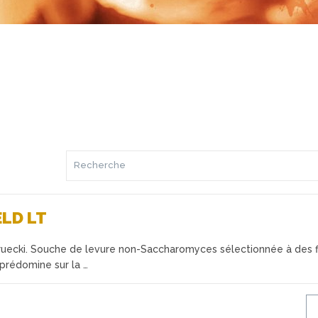
ELD LT
ruecki. Souche de levure non-Saccharomyces sélectionnée à des f
prédomine sur la …