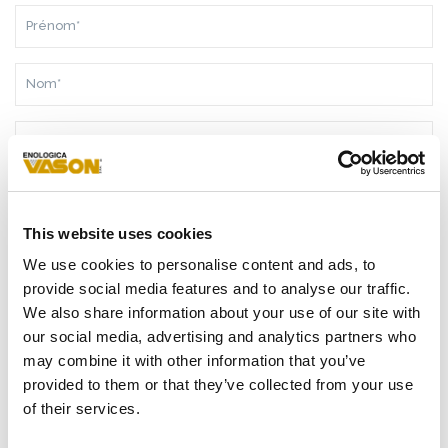
PRÉNOM*
NOM*
RAISON
SOCIALE*
PAYS*
This website uses cookies
TÉLÉPHONE
We use cookies to personalise content and ads, to
provide social media features and to analyse our traffic.
E-
We also share information about your use of our site with
MAIL*
our social media, advertising and analytics partners who
may combine it with other information that you’ve
MESSAGE*
provided to them or that they’ve collected from your use
of their services.