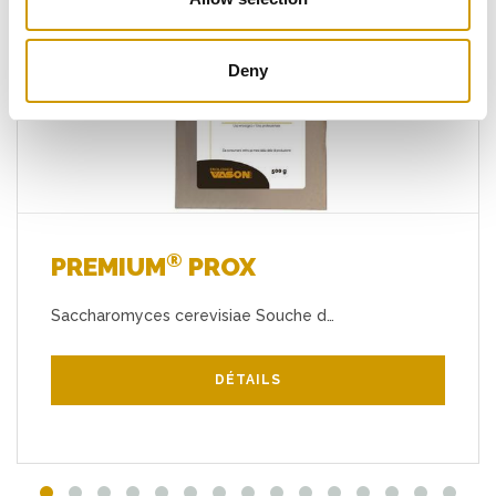
Favoris
Deny
®
PREMIUM
PROX
Saccharomyces cerevisiae Souche d…
DÉTAILS