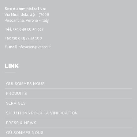
Sede amministrativa:
Via Mirandola, 49 – 37026
Pescantina, Verona - Italy
Tél.
+39 045 68 59 017
Fax
+39 045 77 25 188
E-mail
infovason@vason.it
LINK
QUI SOMMES NOUS
PRODUITS
SERVICES
SOLUTIONS POUR LA VINIFICATION
PRESS & NEWS
OÙ SOMMES NOUS