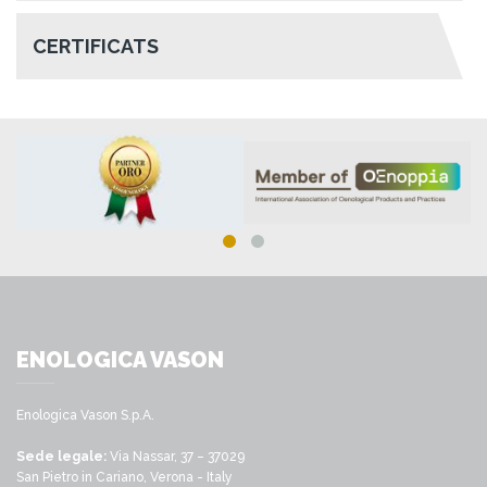
CERTIFICATS
ENOLOGICA VASON
Enologica Vason S.p.A.
Sede legale:
Via Nassar, 37 – 37029
San Pietro in Cariano, Verona - Italy