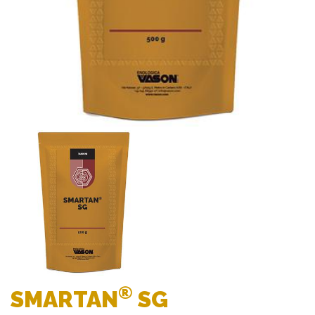
®
SMARTAN
SG