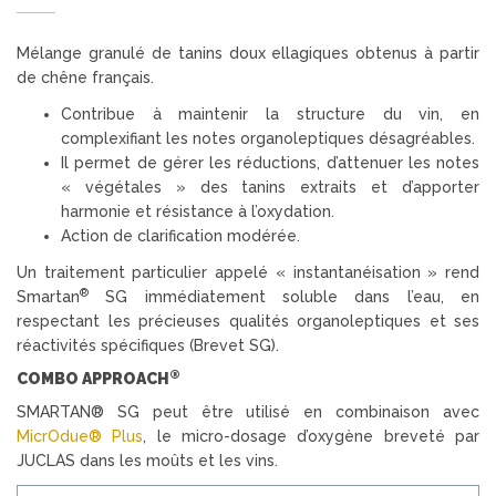
Mélange granulé de tanins doux ellagiques obtenus à partir
de chêne français.
Contribue à maintenir la structure du vin, en
complexifiant les notes organoleptiques désagréables.
Il permet de gérer les réductions, d’attenuer les notes
« végétales » des tanins extraits et d’apporter
harmonie et résistance à l’oxydation.
Action de clarification modérée.
Un traitement particulier appelé « instantanéisation » rend
®
Smartan
SG immédiatement soluble dans l’eau, en
respectant les précieuses qualités organoleptiques et ses
réactivités spécifiques (Brevet SG).
®
COMBO APPROACH
SMARTAN® SG peut être utilisé en combinaison avec
MicrOdue® Plus
, le micro-dosage d’oxygène breveté par
JUCLAS dans les moûts et les vins.