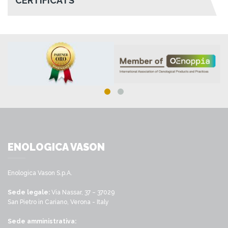
CERTIFICATS
ENOLOGICA VASON
Enologica Vason S.p.A.
Sede legale:
Via Nassar, 37 – 37029
San Pietro in Cariano, Verona - Italy
Sede amministrativa: