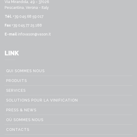
Via Mirandola, 49 – 37026
Pescantina, Verona - Italy
Tél.
+39 045 68 59 017
Fax
+39 045 77 25 188
E-mail
infovason@vason.it
LINK
QUI SOMMES NOUS
PRODUITS
SERVICES
SOLUTIONS POUR LA VINIFICATION
PRESS & NEWS
OÙ SOMMES NOUS
CONTACTS