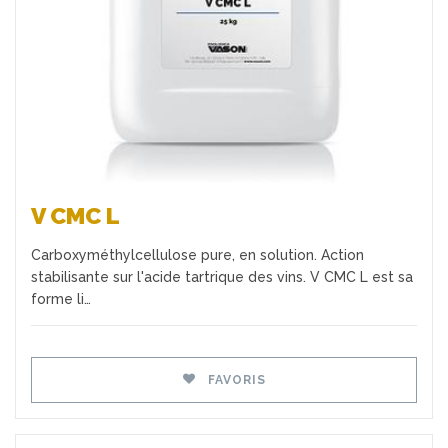
V CMC L
Carboxyméthylcellulose pure, en solution. Action
stabilisante sur l'acide tartrique des vins. V CMC L est sa
forme li…
FAVORIS