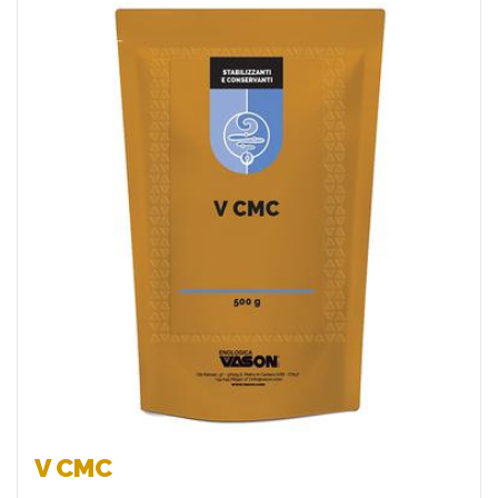
Favoris
V CMC