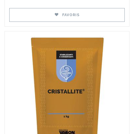
FAVORIS
Favoris