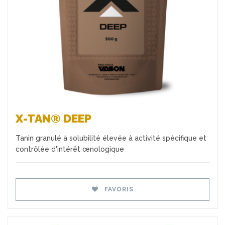
X-TAN® DEEP
Tanin granulé à solubilité élevée à activité spécifique et
contrôlée d'intérêt œnologique
FAVORIS