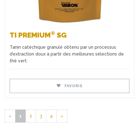
®
TI PREMIUM
SG
Tanin catéchique granulé obtenu par un processus
d’extraction doux à partir des meilleures sélections de
thé vert.
FAVORIS
«
1
2
3
4
»