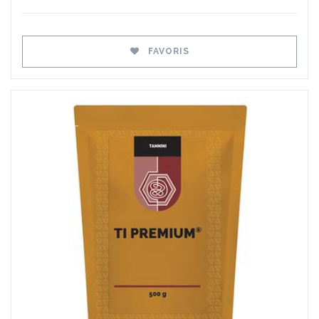
FAVORIS
Favoris