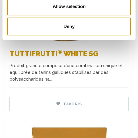
Allow selection
Deny
®
TUTTIFRUTTI
WHITE SG
Produit granulé composé d’une combinaison unique et
équilibrée de tanins galliques stabilisés par des
polysaccharides na…
FAVORIS