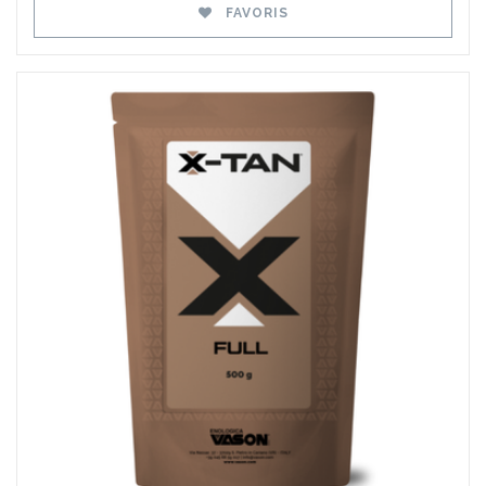
FAVORIS
Favoris