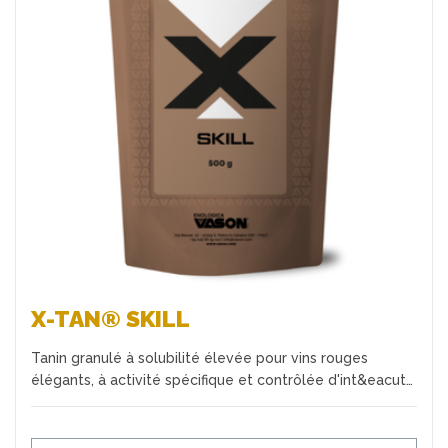
Favoris
X-TAN® SKILL
Tanin granulé à solubilité élevée pour vins rouges
élégants, à activité spécifique et contrôlée d'int&eacut…