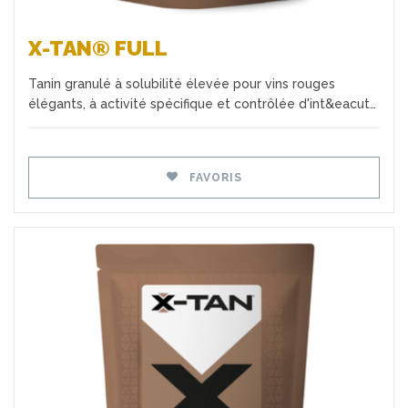
X-TAN® FULL
Tanin granulé à solubilité élevée pour vins rouges
élégants, à activité spécifique et contrôlée d'int&eacut…
FAVORIS
Favoris