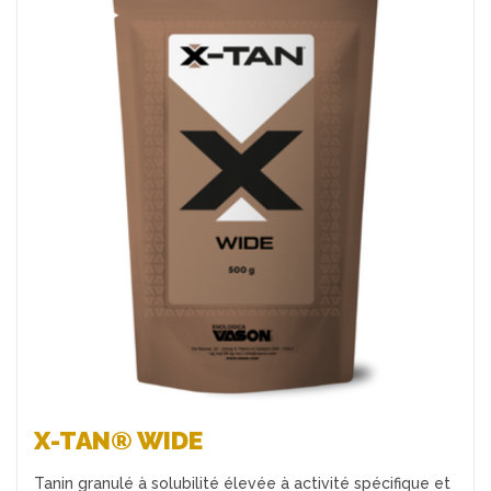
Favoris
X-TAN® WIDE
Tanin granulé à solubilité élevée à activité spécifique et