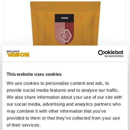
Favoris
This website uses cookies
We use cookies to personalise content and ads, to
provide social media features and to analyse our traffic.
We also share information about your use of our site with
our social media, advertising and analytics partners who
may combine it with other information that you’ve
provided to them or that they’ve collected from your use
®
V TAN
SG
of their services.