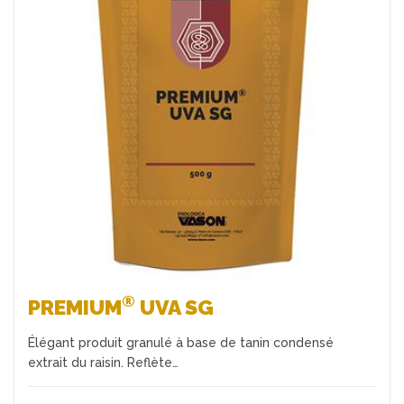
Favoris
®
PREMIUM
UVA SG
Élégant produit granulé à base de tanin condensé
extrait du raisin. Reflète…