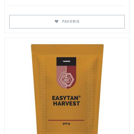
FAVORIS
Favoris