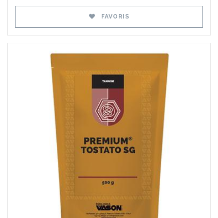
FAVORIS
Favoris