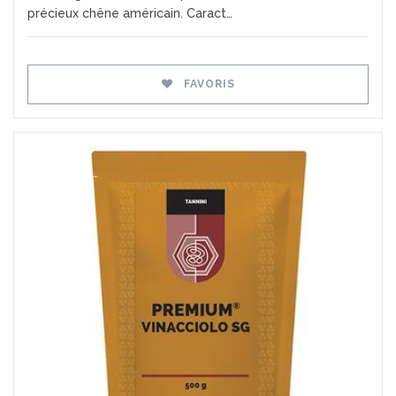
précieux chêne américain. Caract…
FAVORIS
Favoris