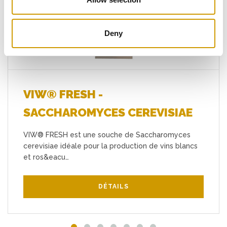
Favoris
Deny
VIW® FRESH -
SACCHAROMYCES CEREVISIAE
VIW® FRESH est une souche de Saccharomyces
cerevisiae idéale pour la production de vins blancs
et ros&eacu…
DÉTAILS