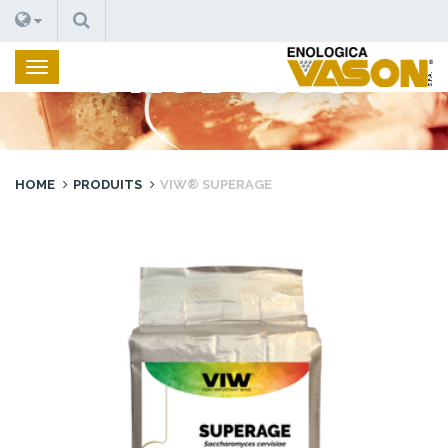
RECHERCHE
PRODUITS
HOME
PRODUITS
VIW® SUPERAGE