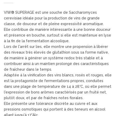
VIW® SUPERAGE est une souche de Saccharomyces
cerevisiae idéale pour la production de vins de grande
classe, de douceur et de pleine expressivité aromatique.
Elle contribue de manière intéressante à une bonne douceur
et présence en bouche, surtout si elle est maintenue en lyse
à la fin de la fermentation alcoolique.
Lors de l'arrêt sur lies, elle montre une propension à libérer
des niveaux très élevés de glutathion sous sa forme native,
de manière à générer un système redox très stable et à
contribuer ainsi à un maintien prolongé des caractéristiques
de fraîcheur dans le temps.
Adaptée à la vinification des vins blancs, rosés et rouges, elle
est la protagoniste de fermentations propres, conduites
dans une plage de température de 14 à 28°C, où elle permet
l'expression de bons arômes caractérisés par un fruité net,
plutôt doux, et par de fraîches notes florales.
Elle présente une tolérance discrète au cuivre et aux
pressions osmotiques qui portent à des teneurs en alcool
allant jusqu'à 17°Alc.