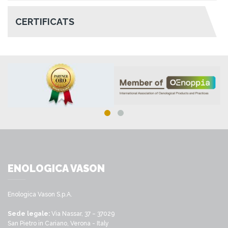
CERTIFICATS
ENOLOGICA VASON
Enologica Vason S.p.A.
Sede legale:
Via Nassar, 37 – 37029
San Pietro in Cariano, Verona - Italy