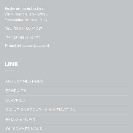
Sede amministrativa:
Via Mirandola, 49 – 37026
Pescantina, Verona - Italy
Tél.
+39 045 68 59 017
Fax
+39 045 77 25 188
E-mail
infovason@vason.it
LINK
QUI SOMMES NOUS
PRODUITS
SERVICES
SOLUTIONS POUR LA VINIFICATION
PRESS & NEWS
OÙ SOMMES NOUS