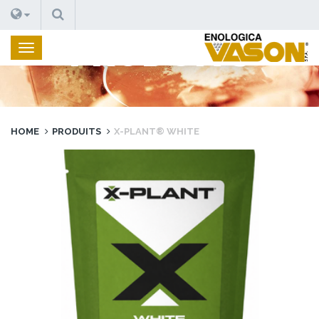
RECHERCHE
PRODUITS
HOME
PRODUITS
X-PLANT® WHITE