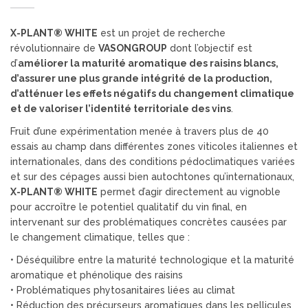
X-PLANT® WHITE
est un projet de recherche
révolutionnaire de
VASONGROUP
dont l’objectif est
d’
améliorer la maturité aromatique des raisins blancs,
d’assurer une plus grande intégrité de la production,
d’atténuer les effets négatifs du changement climatique
et de valoriser l’identité territoriale des vins
.
Fruit d’une expérimentation menée à travers plus de 40
essais au champ dans différentes zones viticoles italiennes et
internationales, dans des conditions pédoclimatiques variées
et sur des cépages aussi bien autochtones qu’internationaux,
X-PLANT® WHITE
permet d’agir directement au vignoble
pour accroître le potentiel qualitatif du vin final, en
intervenant sur des problématiques concrètes causées par
le changement climatique, telles que :
• Déséquilibre entre la maturité technologique et la maturité
aromatique et phénolique des raisins
• Problématiques phytosanitaires liées au climat
• Réduction des précurseurs aromatiques dans les pellicules