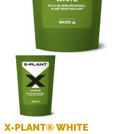
X-PLANT® WHITE