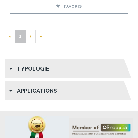
FAVORIS
«
1
2
»
TYPOLOGIE
APPLICATIONS