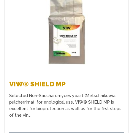
Favoris
VIW® SHIELD MP
Selected Non-Saccharomyces yeast (Metschnikowia
pulcherrima) for enological use. VIW® SHIELD MP is
excellent for bioprotection as well as for the first steps
of the vin…