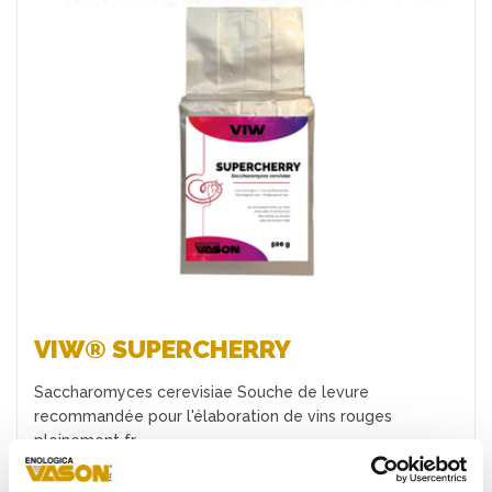
Favoris
VIW® SUPERCHERRY
Saccharomyces cerevisiae Souche de levure
recommandée pour l'élaboration de vins rouges
pleinement fr…