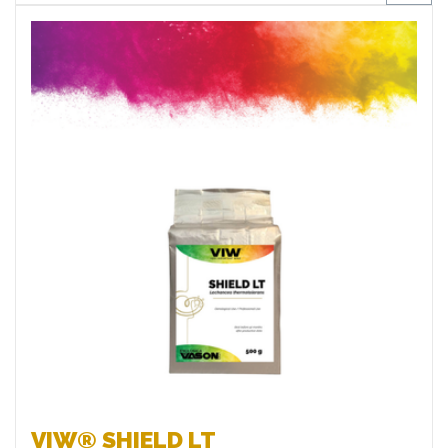
Favoris
VIW® SHIELD LT