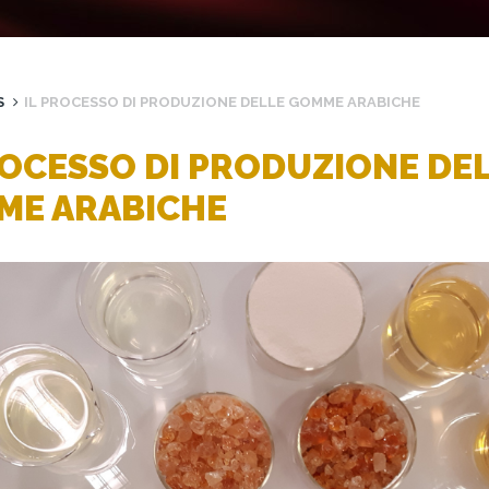
S
IL PROCESSO DI PRODUZIONE DELLE GOMME ARABICHE
ROCESSO DI PRODUZIONE DE
ME ARABICHE