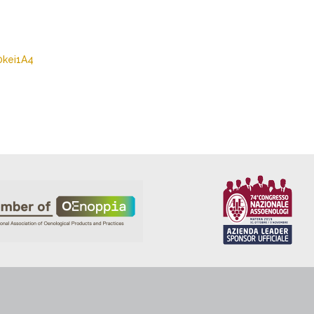
0kei1A4