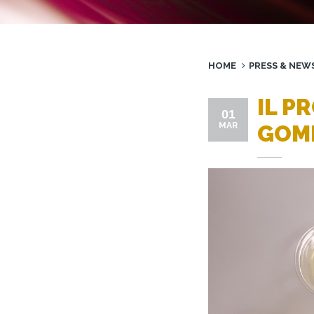
HOME
PRESS & NEW
IL P
01
MAR
GOM