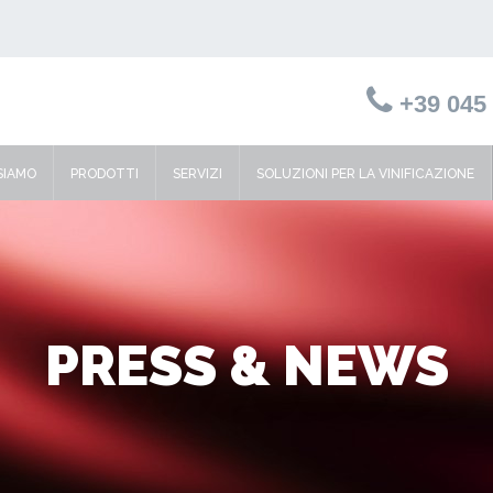
+39 045 
SIAMO
PRODOTTI
SERVIZI
SOLUZIONI PER LA VINIFICAZIONE
PRESS & NEWS