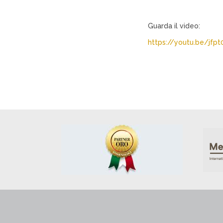
Guarda il video:
https://youtu.be/jfpt