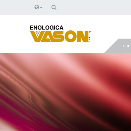
CERCA
CHI 