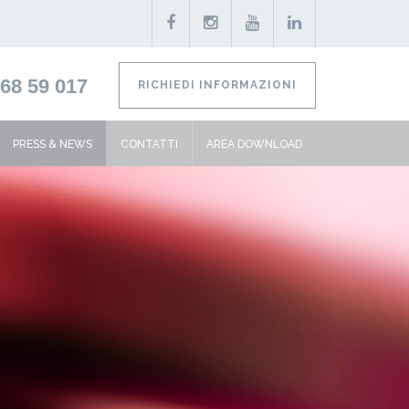
68 59 017
RICHIEDI INFORMAZIONI
PRESS & NEWS
CONTATTI
AREA DOWNLOAD