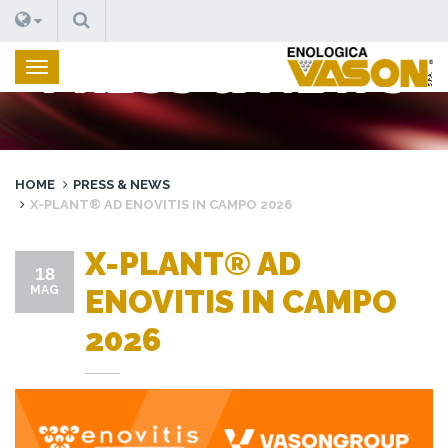
CERCA
PRESS & NEWS
HOME
PRESS & NEWS
X-PLANT® AD ENOVITIS IN CAMPO 2026
X-PLANT® AD
18
MAG
ENOVITIS IN CAMPO
2026