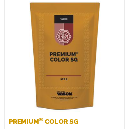
Preferiti
®
PREMIUM
COLOR SG