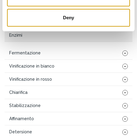
Antiossidanti
Deny
Tannini
Enzimi
Fermentazione
Vinificazione in bianco
Vinificazione in rosso
Chiarifica
Stabilizzazione
Affinamento
Detersione