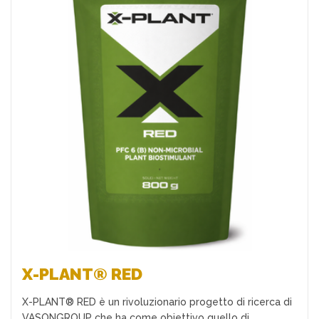
Preferiti
X-PLANT® RED
X-PLANT® RED è un rivoluzionario progetto di ricerca di
VASONGROUP che ha come obiettivo quello di