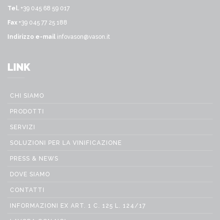
Tel.
+39 045 68 59 017
Fax
+39 045 77 25 188
Indirizzo e-mail
infovason@vason.it
LINK
CHI SIAMO
PRODOTTI
SERVIZI
SOLUZIONI PER LA VINIFICAZIONE
PRESS & NEWS
DOVE SIAMO
CONTATTI
INFORMAZIONI EX ART. 1 C. 125 L. 124/17