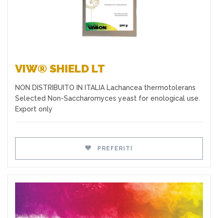
VIW® SHIELD LT
NON DISTRIBUITO IN ITALIA Lachancea thermotolerans
Selected Non-Saccharomyces yeast for enological use.
Export only
PREFERITI