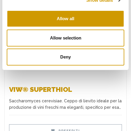
Show details
Allow all
Preferiti
Allow selection
Deny
VIW® SUPERTHIOL
Saccharomyces cerevisiae. Ceppo di lievito ideale per la
produzione di vini freschi ma eleganti, specifico per esa…
PREFERITI