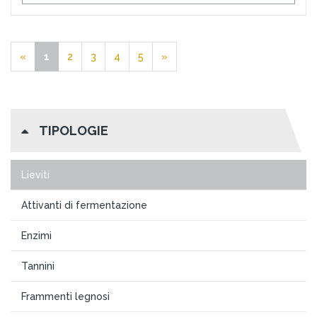
«
1
2
3
4
5
»
TIPOLOGIE
Lieviti
Attivanti di fermentazione
Enzimi
Tannini
Frammenti legnosi