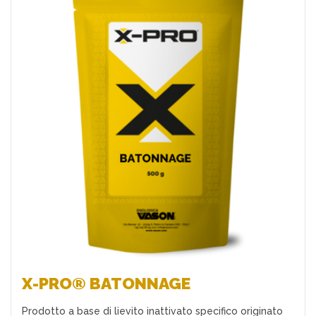
Preferiti
X-PRO® BATONNAGE
Prodotto a base di lievito inattivato specifico originato