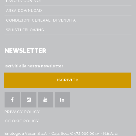
LAVORA CON NOI
AREA DOWNLOAD
CONDIZIONI GENERALI DI VENDITA
WHISTLEBLOWING
NEWSLETTER
Iscriviti alla nostra newsletter
ISCRIVITI
PRIVACY POLICY
COOKIE POLICY
Enologica Vason S.p.A. - Cap. Soc. € 572.000,00 i.v. - R.E.A. di