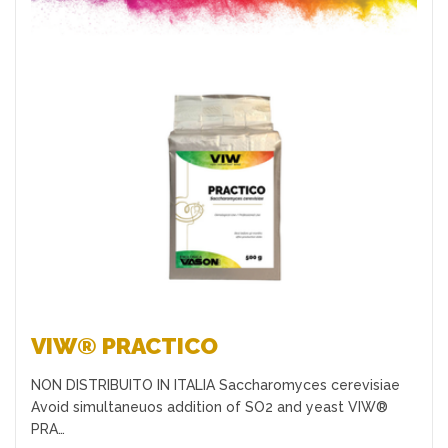
Preferiti
VIW® PRACTICO
NON DISTRIBUITO IN ITALIA Saccharomyces cerevisiae
Avoid simultaneuos addition of SO2 and yeast VIW®
PRA…