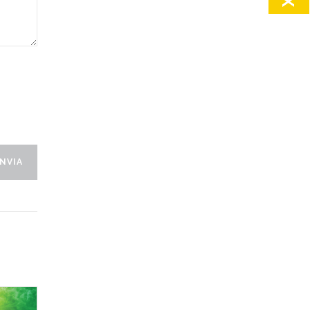
X
INVIA