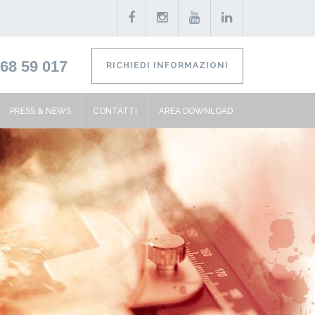
68 59 017
RICHIEDI INFORMAZIONI
PRESS & NEWS
CONTATTI
AREA DOWNLOAD