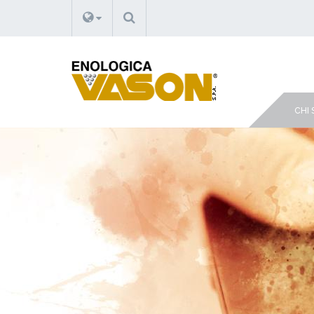
CERCA
CHI 