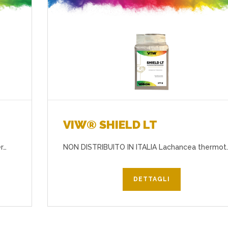
Preferiti
VIW® SHIELD LT
r…
NON DISTRIBUITO IN ITALIA Lachancea thermot
DETTAGLI