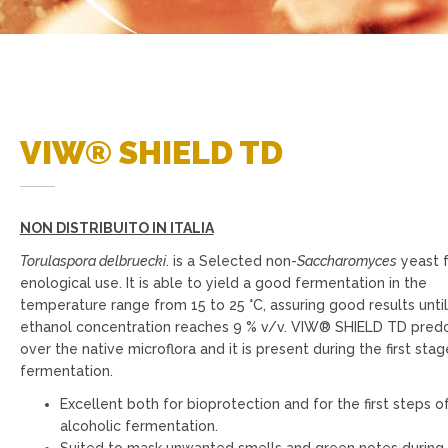
VIW® SHIELD TD
NON DISTRIBUITO IN ITALIA
Torulaspora delbruecki
. is a Selected non-
Saccharomyces
yeast f
enological use. It is able to yield a good fermentation in the
temperature range from 15 to 25 °C, assuring good results until
ethanol concentration reaches 9 % v/v. VIW® SHIELD TD pred
over the native microflora and it is present during the first stag
fermentation.
Excellent both for bioprotection and for the first steps o
alcoholic fermentation.