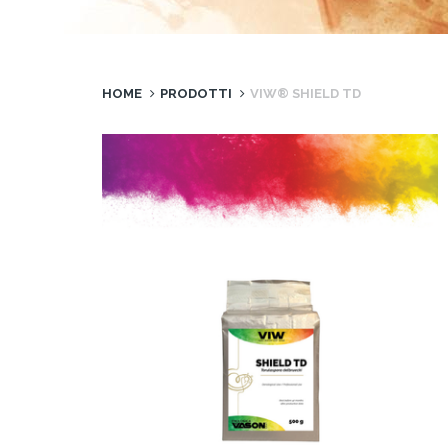
HOME
PRODOTTI
VIW® SHIELD TD