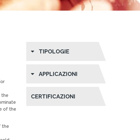
TIPOLOGIE
APPLICAZIONI
or
 the
CERTIFICAZIONI
ominate
e of the
f the