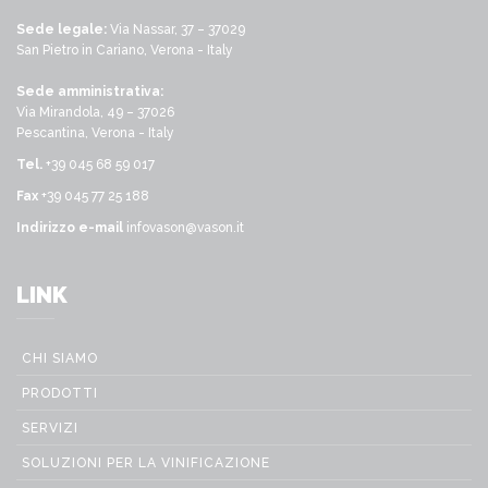
Sede legale:
Via Nassar, 37 – 37029
San Pietro in Cariano, Verona - Italy
Sede amministrativa:
Via Mirandola, 49 – 37026
Pescantina, Verona - Italy
Tel.
+39 045 68 59 017
Fax
+39 045 77 25 188
Indirizzo e-mail
infovason@vason.it
LINK
CHI SIAMO
PRODOTTI
SERVIZI
SOLUZIONI PER LA VINIFICAZIONE