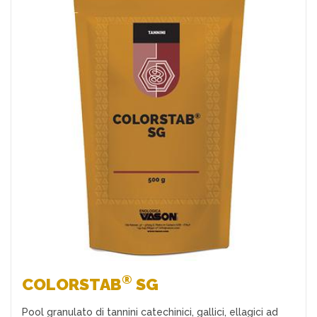
Preferiti
®
COLORSTAB
SG
Pool granulato di tannini catechinici, gallici, ellagici ad