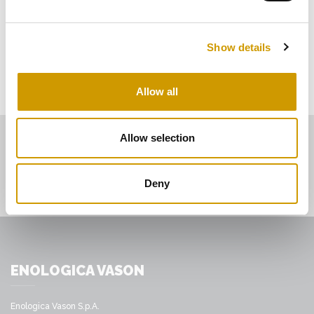
APPLICAZIONI
Show details
CERTIFICAZIONI
Allow all
Allow selection
Deny
ENOLOGICA VASON
Enologica Vason S.p.A.