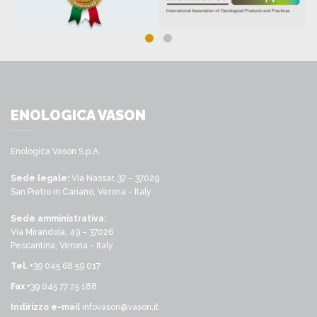
ENOLOGICA VASON
Enologica Vason S.p.A.
Sede legale:
Via Nassar, 37 – 37029
San Pietro in Cariano, Verona - Italy
Sede amministrativa:
Via Mirandola, 49 – 37026
Pescantina, Verona - Italy
Tel.
+39 045 68 59 017
Fax
+39 045 77 25 188
Indirizzo e-mail
infovason@vason.it