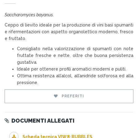
Saccharomyces bayanus.
Ceppo di lievito ideale per la produzione di vini basi spumanti
e rifermentazioni con aspetto organolettico moderno, fresco
e fruttato.
Consigliato nella valorizzazione di spumanti con note
fruttate fresche e nette, oltre che buona persistenza
gustativa.
Ideale per ottenere profili aromatici moderni e puliti.
Ottima resistenza all’alcol, all’anidride solforosa ed alla
pressione.
PREFERITI
DOCUMENTI ALLEGATI
Scheda tecnica VIW® BUBBLES