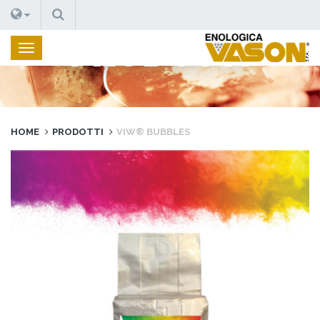
CERCA
PRODOTTI
HOME
PRODOTTI
VIW® BUBBLES